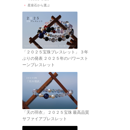
星座石から選ぶ
「２０２５宝珠ブレスレット」 ３年
ぶりの発表 ２０２５年のパワースト
ーンブレスレット
「天の羽衣」 ２０２５宝珠 最高品質
サファイアブレスレット