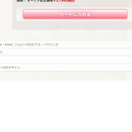
価格： オープン記念価格
￥
3,780
(税込)
カートに入れる
・4mm）シルバー925ピアス・イヤリング
_3
ー925
デザイン