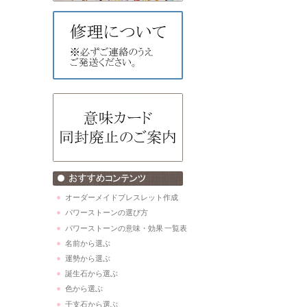
オーダーメイドブレスレット作成
パワーストーンの選び方
パワーストーンの意味・効果 一覧表
名前から選ぶ
運勢から選ぶ
誕生石から選ぶ
色から選ぶ
干支石から選ぶ