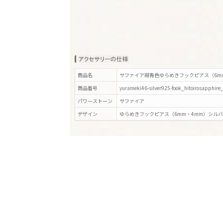
商品名
サファイア紺青色ゆらめきフックピアス（6mm
商品番号
yurameki46-silver925-fook_hitoirosapphire
パワーストーン
サファイア
デザイン
ゆらめきフックピアス（6mm・4mm）シルバ