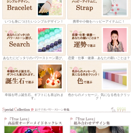
いつも身につけたいシンプルデザイン！
携帯や小物をハッピーアイテムに！
あなたにピッタリのパワーストーン選び。
恋愛・仕事・健康…あなたの願いごとは？
幸福を呼ぶ誕生石。ギフトにも喜ばれま
色からのメッセージ。気になる色をクリッ
す。
ク！