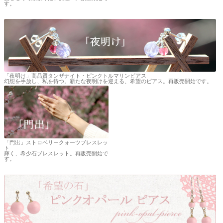
す。
「夜明け」高品質タンザナイト・ピンクトルマリンピアス
幻想を手放し、私を待つ。新たな夜明けを迎える、希望のピアス。再販売開始です。
「門出」ストロベリークォーツブレスレッ
ト
輝く、希少石ブレスレット。再販売開始で
す。