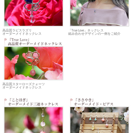
高品質ラピスラズリ
「True Love」ネックレス
オーダーメイドネックレス
組み合わせデザインの一例をご紹介
高品質スターローズクォーツ
オーダーメイドネックレス