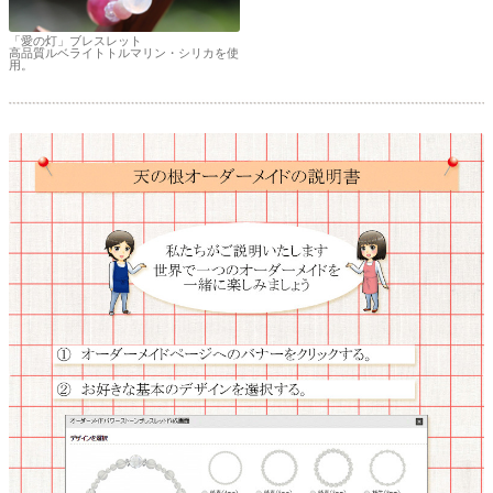
「愛の灯」ブレスレット
高品質ルベライトトルマリン・シリカを使
用。