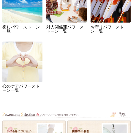
癒しパワーストーン
対人関係運パワース
お守りパワーストー
一覧
トーン一覧
ン一覧
心のケアパワースト
ーン一覧