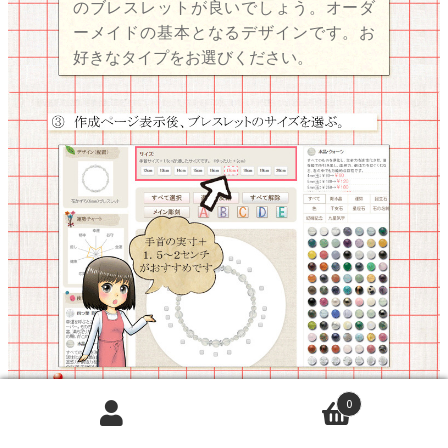
のブレスレットが良いでしょう。オーダ
ーメイドの基本となるデザインです。お
好きなタイプをお選びください。
ブレスレットのサイズは、手首の実寸ｃ
0
ｍ＋１．５～２ｃｍです。ピッタリとし