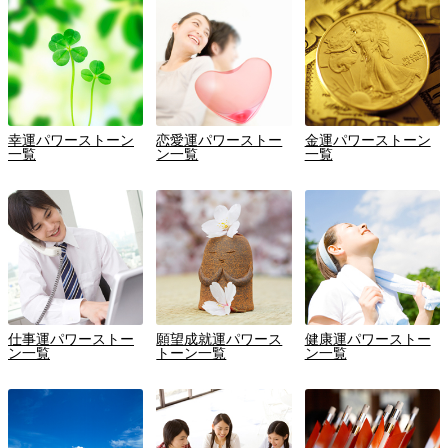
幸運パワーストーン
恋愛運パワーストー
金運パワーストーン
一覧
ン一覧
一覧
仕事運パワーストー
願望成就運パワース
健康運パワーストー
ン一覧
トーン一覧
ン一覧