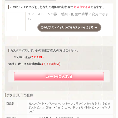
パワーストーンの数・種類・配置が簡単に変更できま
す。
この
ピアス・イヤリング
をカスタマイズする
￥
5,100
(税込)
の30%OFF
価格： オープン記念価格
￥
3,560
(税込)
カートに入れる
商品名
モスアゲート・ブルームーンストーンリラックスをもたらすゆらめき
ポストピアス（6mm・4mm）ゴールドフィルド14Ｋピアス・イヤリ
ング