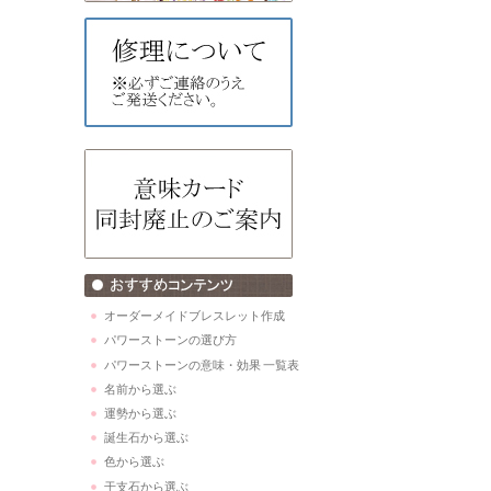
オーダーメイドブレスレット作成
パワーストーンの選び方
パワーストーンの意味・効果 一覧表
名前から選ぶ
運勢から選ぶ
誕生石から選ぶ
色から選ぶ
干支石から選ぶ