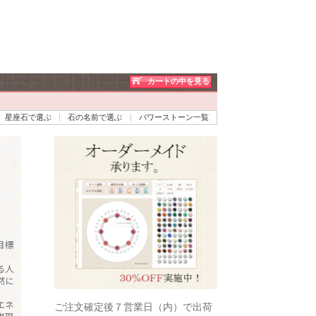
カートの中を見る
星座石で選ぶ
石の名前で選ぶ
パワーストーン一覧
目標
る人
然に
エネ
ご注文確定後７営業日（内）で出荷