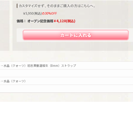
￥
5,950
(税込)
の30%OFF
価格： オープン記念価格
￥
4,120
(税込)
カートに入れる
・水晶（クォーツ）初志貫徹運相生（8mm）ストラップ
ト・水晶（クォーツ）