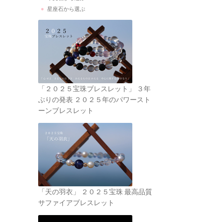
星座石から選ぶ
「２０２５宝珠ブレスレット」 ３年
ぶりの発表 ２０２５年のパワースト
ーンブレスレット
「天の羽衣」 ２０２５宝珠 最高品質
サファイアブレスレット