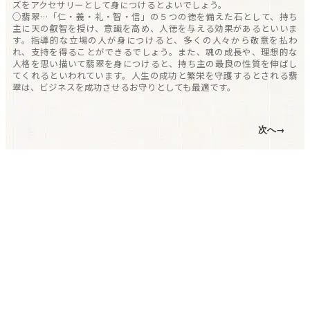
ズをアクセサリーとして身につけるとよいでしょう。
○翡翠…「仁・義・礼・智・信」の５つの徳を備えた石として、持ち
主に天の叡智を授け、意識を高め、人徳を与える効果があるといいま
す。指導的な立場の人が身につけると、多くの人々から敬意を払わ
れ、支持を得ることができるでしょう。また、魂の成長や、理想的な
人格を思い描いて翡翠を身につけると、持ち主の最良の性質を伸ばし
てくれるといわれています。人生の成功と繁栄を守護するとされる翡
翠は、ビジネスを成功させるお守りとしても最適です。
次へ→