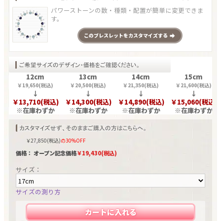
パワーストーンの数・種類・配置が簡単に変更できま
す。
この
ブレスレット
をカスタマイズする
12cm
13cm
14cm
15cm
￥
19,650
(税込)
￥
20,500
(税込)
￥
21,350
(税込)
￥
21,600
(税込)
↓
↓
↓
↓
￥
13,710
(税込)
￥
14,300
(税込)
￥
14,890
(税込)
￥
15,060
(税込)
※在庫わずか
※在庫わずか
※在庫わずか
※在庫わずか
￥
27,850
(税込)
の30%OFF
価格： オープン記念価格
￥
19,430
(税込)
サイズ：
サイズの測り方
カートに入れる