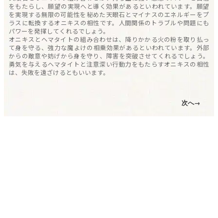
をもたらし、願望の実現へと導く効果があるといわれています。願望
を実現する無限の可能性を秘めた天眼石とマイナスのエネルギーをプ
ラスに転換するオニキスの相性です。人間関係のトラブルや問題にも
パワーを発揮してくれるでしょう。
オニキスとヘマタイトの組み合わせは、降りかかる火の粉を取り払っ
て身を守る、強力な魔よけの相乗効果があるといわれています。外部
からの敵意や妨げから身を守り、障害を突破させてくれるでしょう。
勇気を与えるヘマタイトと注意深い行動力をもたらすオニキスの相性
は、失敗を遠ざけるともいいます。
次へ→