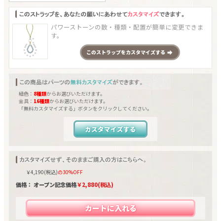
パワーストーンの数・種類・配置が簡単に変更できま
す。
この
ストラップ
をカスタマイズする
紐色：
8種類
からお選びいただけます。
金具：
16種類
からお選びいただけます。
「無料カスタマイズする」ボタンをクリックしてください。
カスタマイズする
￥
4,190
(税込)
の30%OFF
価格： オープン記念価格
￥
2,880
(税込)
カートに入れる