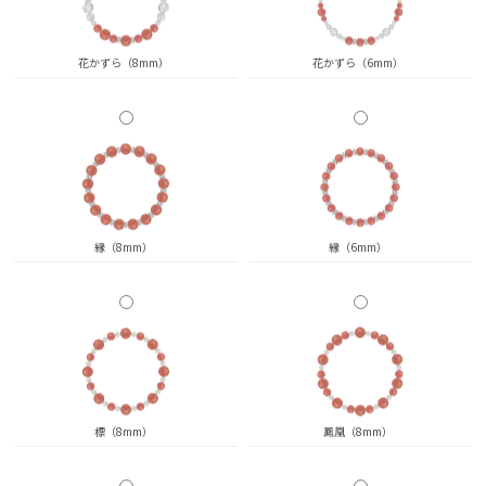
花かずら（8mm）
花かずら（6mm）
縁（8mm）
縁（6mm）
標（8mm）
鳳凰（8mm）