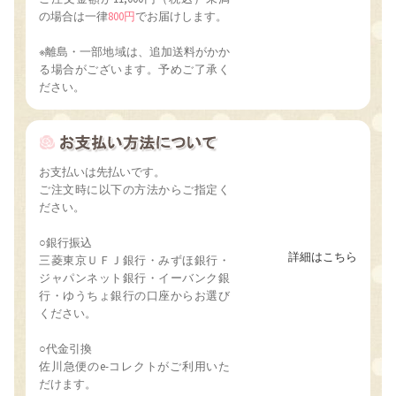
の場合は一律
800円
でお届けします。
※離島・一部地域は、追加送料がかか
る場合がございます。予めご了承く
ださい。
お支払いは先払いです。
ご注文時に以下の方法からご指定く
ださい。
○銀行振込
詳細はこちら
三菱東京ＵＦＪ銀行・みずほ銀行・
ジャパンネット銀行・イーバンク銀
行・ゆうちょ銀行の口座からお選び
ください。
○代金引換
佐川急便のe-コレクトがご利用いた
だけます。