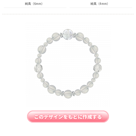
純真（6mm）
純真（4mm）
このデザインをもとに作成する