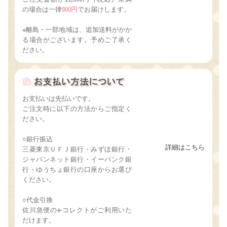
の場合は一律
800円
でお届けします。
※離島・一部地域は、追加送料がかか
る場合がございます。予めご了承く
ださい。
お支払いは先払いです。
ご注文時に以下の方法からご指定く
ださい。
○銀行振込
詳細はこちら
三菱東京ＵＦＪ銀行・みずほ銀行・
ジャパンネット銀行・イーバンク銀
行・ゆうちょ銀行の口座からお選び
ください。
○代金引換
佐川急便のe-コレクトがご利用いた
だけます。