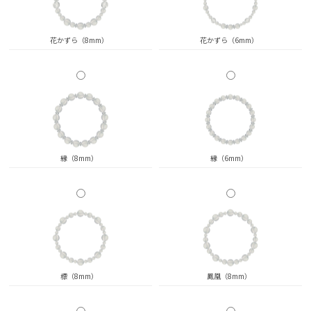
花かずら（8mm）
花かずら（6mm）
縁（8mm）
縁（6mm）
標（8mm）
鳳凰（8mm）