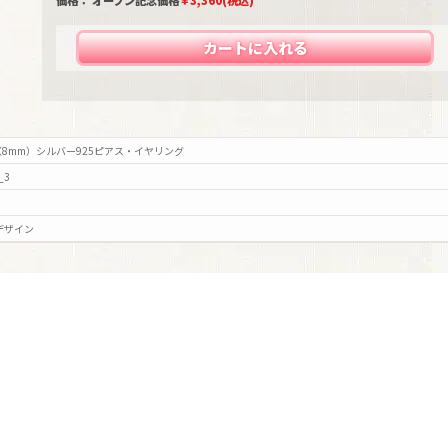
価格： オープン記念価格
￥
3,360
(税込)
カートに入れる
8mm）シルバー925ピアス・イヤリング
e_3
デザイン