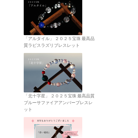
「アルタイル」 ２０２５宝珠 最高品
質ラピスラズリブレスレット
「北十字星」 ２０２５宝珠 最高品質
ブルーサファイアアンバーブレスレ
ット