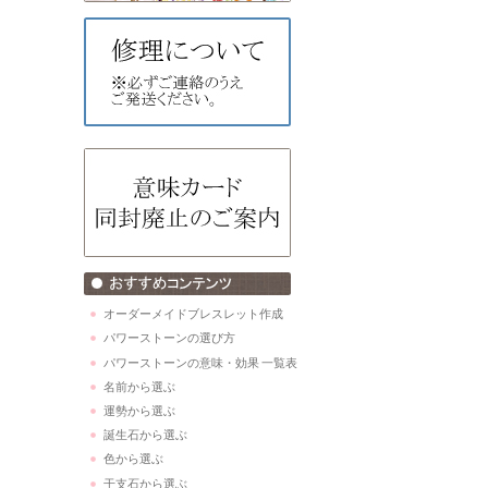
オーダーメイドブレスレット作成
パワーストーンの選び方
パワーストーンの意味・効果 一覧表
名前から選ぶ
運勢から選ぶ
誕生石から選ぶ
色から選ぶ
干支石から選ぶ