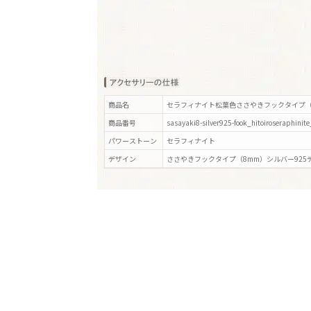
商品名
セラフィナイト松葉色ささやきフックタイプ（
商品番号
sasayaki8-silver925-fook_hitoiroseraphinit
パワーストーン
セラフィナイト
デザイン
ささやきフックタイプ（8mm）シルバー925