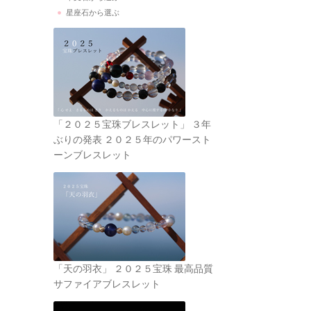
星座石から選ぶ
「２０２５宝珠ブレスレット」 ３年
ぶりの発表 ２０２５年のパワースト
ーンブレスレット
「天の羽衣」 ２０２５宝珠 最高品質
サファイアブレスレット