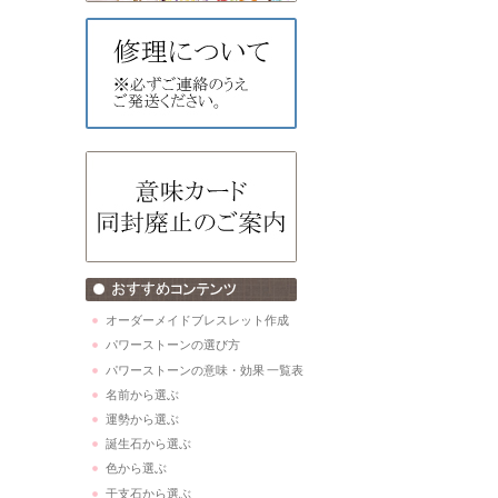
オーダーメイドブレスレット作成
パワーストーンの選び方
パワーストーンの意味・効果 一覧表
名前から選ぶ
運勢から選ぶ
誕生石から選ぶ
色から選ぶ
干支石から選ぶ