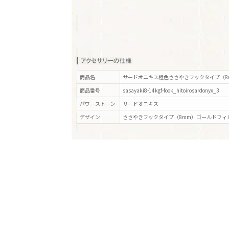
商品名
サードオニキス橙色ささやきフックタイプ（8
商品番号
sasayaki8-14kgf-fook_hitoirosardonyx_3
パワーストーン
サードオニキス
デザイン
ささやきフックタイプ（8mm）ゴールドフィ