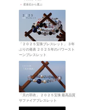
星座石から選ぶ
「２０２５宝珠ブレスレット」 ３年
ぶりの発表 ２０２５年のパワースト
ーンブレスレット
「天の羽衣」 ２０２５宝珠 最高品質
サファイアブレスレット