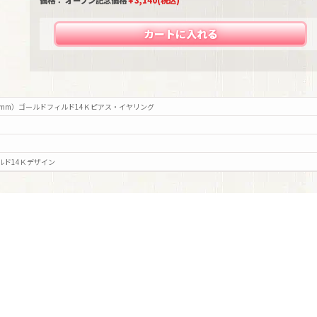
価格： オープン記念価格
￥
3,140
(税込)
カートに入れる
mm）ゴールドフィルド14Ｋピアス・イヤリング
ルド14Ｋ
デザイン