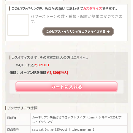
パワーストーンの数・種類・配置が簡単に変更できま
す。
この
ピアス・イヤリング
をカスタマイズする
￥
4,000
(税込)
の30%OFF
価格： オープン記念価格
￥
2,800
(税込)
カートに入れる
商品名
カーネリアン朱色ささやきポストタイプ（6mm）シルバー925ピア
ス・イヤリング
商品番号
sasayaki6-silver925-post_hitoirocarnelian_3