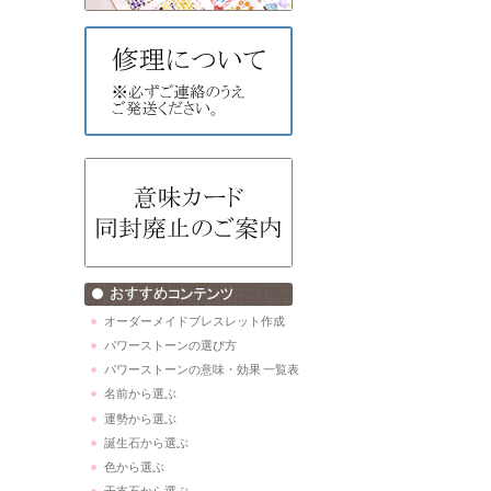
オーダーメイドブレスレット作成
パワーストーンの選び方
パワーストーンの意味・効果 一覧表
名前から選ぶ
運勢から選ぶ
誕生石から選ぶ
色から選ぶ