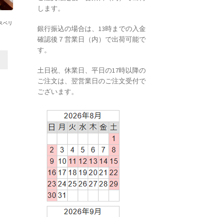
します。
スベリ
銀行振込の場合は、13時までの入金
】
確認後７営業日（内）で出荷可能で
す。
土日祝、休業日、平日の17時以降の
ご注文は、翌営業日のご注文受付で
ございます。