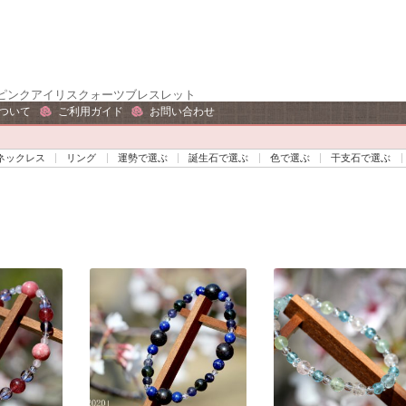
ピンクアイリスクォーツブレスレット
ついて
ご利用ガイド
お問い合わせ
ネックレス
リング
運勢で選ぶ
誕生石で選ぶ
色で選ぶ
干支石で選ぶ