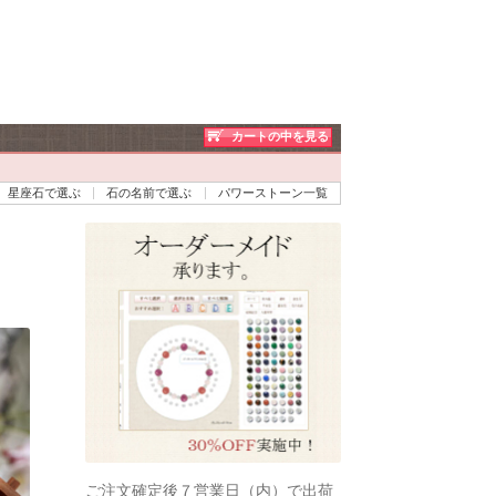
カートの中を見る
星座石で選ぶ
石の名前で選ぶ
パワーストーン一覧
ご注文確定後７営業日（内）で出荷