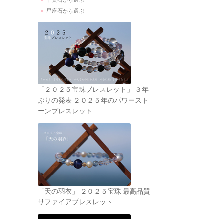
干支石から選ぶ
星座石から選ぶ
「２０２５宝珠ブレスレット」 ３年
ぶりの発表 ２０２５年のパワースト
ーンブレスレット
「天の羽衣」 ２０２５宝珠 最高品質
サファイアブレスレット