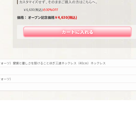
￥
6,630
(税込)
の30%OFF
価格： オープン記念価格
￥
4,630
(税込)
カートに入れる
ォーツ）愛情と優しさを授けることほぎ三連ネックレス（40cm）ネックレス
クォーツ）