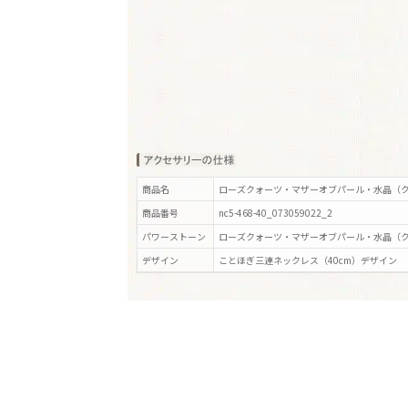
商品名
ローズクォーツ・マザーオブパール・水晶（ク
商品番号
nc5-468-40_073059022_2
パワーストーン
ローズクォーツ・マザーオブパール・水晶（
デザイン
ことほぎ三連ネックレス（40cm）
デザイン