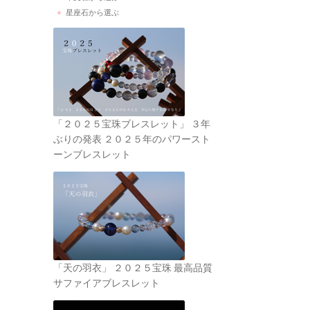
星座石から選ぶ
「２０２５宝珠ブレスレット」 ３年
ぶりの発表 ２０２５年のパワースト
ーンブレスレット
「天の羽衣」 ２０２５宝珠 最高品質
サファイアブレスレット