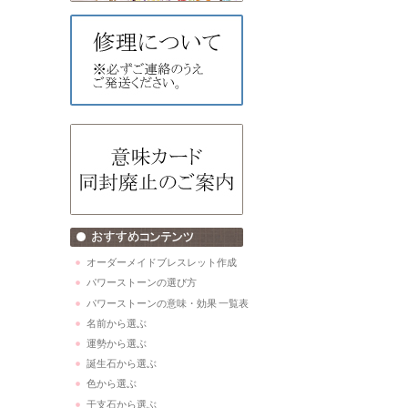
オーダーメイドブレスレット作成
パワーストーンの選び方
パワーストーンの意味・効果 一覧表
名前から選ぶ
運勢から選ぶ
誕生石から選ぶ
色から選ぶ
干支石から選ぶ