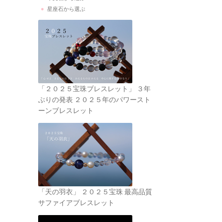
星座石から選ぶ
「２０２５宝珠ブレスレット」 ３年
ぶりの発表 ２０２５年のパワースト
ーンブレスレット
「天の羽衣」 ２０２５宝珠 最高品質
サファイアブレスレット