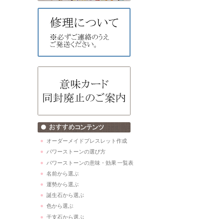
オーダーメイドブレスレット作成
パワーストーンの選び方
パワーストーンの意味・効果 一覧表
名前から選ぶ
運勢から選ぶ
誕生石から選ぶ
色から選ぶ
干支石から選ぶ