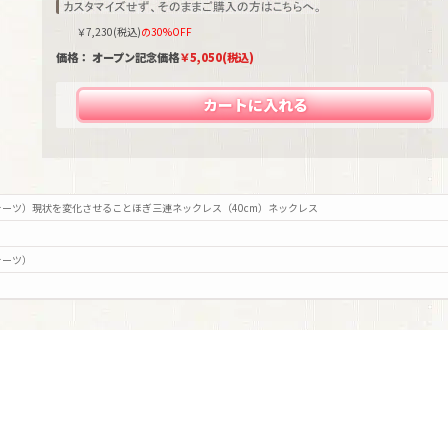
￥
7,230
(税込)
の30%OFF
価格： オープン記念価格
￥
5,050
(税込)
カートに入れる
ーツ）現状を変化させることほぎ三連ネックレス（40cm）ネックレス
ォーツ）