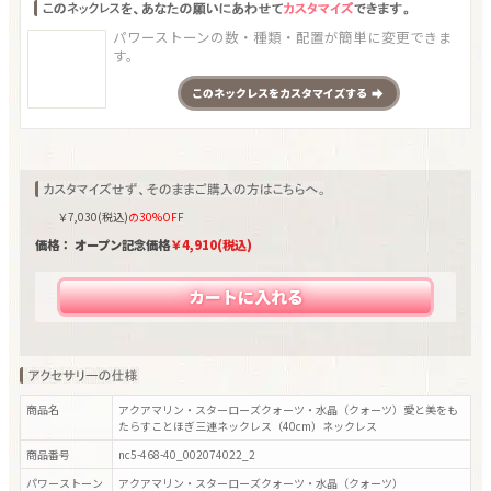
パワーストーンの数・種類・配置が簡単に変更できま
す。
この
ネックレス
をカスタマイズする
￥
7,030
(税込)
の30%OFF
価格： オープン記念価格
￥
4,910
(税込)
カートに入れる
商品名
アクアマリン・スターローズクォーツ・水晶（クォーツ）愛と美をも
たらすことほぎ三連ネックレス（40cm）ネックレス
商品番号
nc5-468-40_002074022_2
パワーストーン
アクアマリン・スターローズクォーツ・水晶（クォーツ）