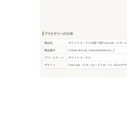
商品名
ホワイトコーラル生成り色True Love（スタ
商品番号
n-tlove-stro-ad_hitoirowhitecoral_2
パワーストーン
ホワイトコーラル
デザイン
True Love（スターローズクォーツ）45cm
デ