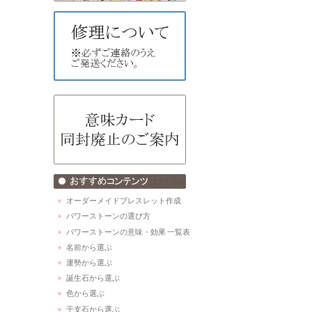
オーダーメイドブレスレット作成
パワーストーンの選び方
パワーストーンの意味・効果 一覧表
名前から選ぶ
運勢から選ぶ
誕生石から選ぶ
色から選ぶ
干支石から選ぶ