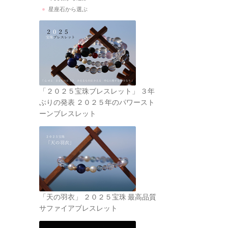
星座石から選ぶ
「２０２５宝珠ブレスレット」 ３年
ぶりの発表 ２０２５年のパワースト
ーンブレスレット
「天の羽衣」 ２０２５宝珠 最高品質
サファイアブレスレット