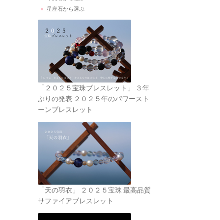
星座石から選ぶ
「２０２５宝珠ブレスレット」 ３年
ぶりの発表 ２０２５年のパワースト
ーンブレスレット
「天の羽衣」 ２０２５宝珠 最高品質
サファイアブレスレット