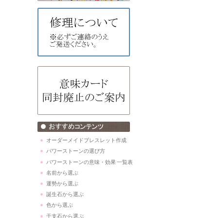
オーダーメイドブレスレット作成
パワーストーンの選び方
パワーストーンの意味・効果 一覧表
名前から選ぶ
運勢から選ぶ
誕生石から選ぶ
色から選ぶ
干支石から選ぶ