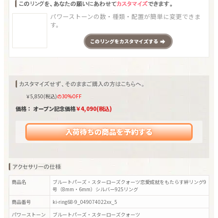
パワーストーンの数・種類・配置が簡単に変更できま
す。
この
リング
をカスタマイズする
￥
5,850
(税込)
の30%OFF
価格： オープン記念価格
￥
4,090
(税込)
入荷待ちの商品を予約する
商品名
ブルートパーズ・スターローズクォーツ恋愛成就をもたらす絆リング9
号（8mm・6mm）シルバー925リング
商品番号
ki-ring68-9_049074022xx_5
パワーストーン
ブルートパーズ・スターローズクォーツ