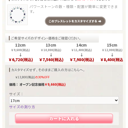
パワーストーンの数・種類・配置が簡単に変更できま
す。
この
ブレスレット
をカスタマイズする
12cm
13cm
14cm
15cm
￥
9,600
(税込)
￥
10,800
(税込)
￥
11,400
(税込)
￥
12,000
(税込)
↓
↓
↓
↓
￥
6,720
(税込)
￥
7,560
(税込)
￥
7,980
(税込)
￥
8,400
(税込)
￥
13,800
(税込)
の30%OFF
価格： オープン記念価格
￥
9,660
(税込)
サイズ：
サイズの測り方
カートに入れる