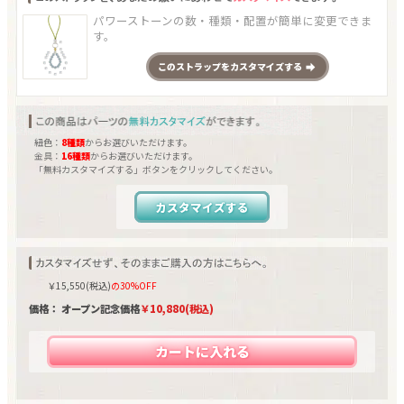
パワーストーンの数・種類・配置が簡単に変更できま
す。
この
ストラップ
をカスタマイズする
紐色：
8種類
からお選びいただけます。
金具：
16種類
からお選びいただけます。
「無料カスタマイズする」ボタンをクリックしてください。
カスタマイズする
￥
15,550
(税込)
の30%OFF
価格： オープン記念価格
￥
10,880
(税込)
カートに入れる