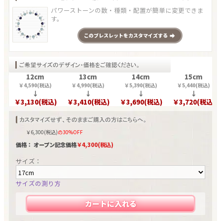
パワーストーンの数・種類・配置が簡単に変更できま
す。
この
ブレスレット
をカスタマイズする
12cm
13cm
14cm
15cm
￥
4,590
(税込)
￥
4,990
(税込)
￥
5,390
(税込)
￥
5,440
(税込)
↓
↓
↓
↓
￥
3,130
(税込)
￥
3,410
(税込)
￥
3,690
(税込)
￥
3,720
(税込)
￥
6,300
(税込)
の30%OFF
価格： オープン記念価格
￥
4,300
(税込)
サイズ：
サイズの測り方
カートに入れる