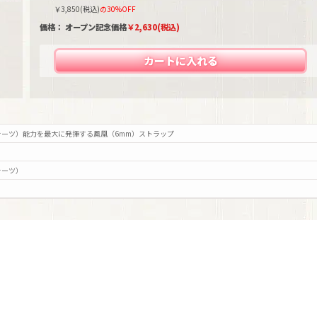
￥
3,850
(税込)
の30%OFF
価格： オープン記念価格
￥
2,630
(税込)
カートに入れる
ーツ）能力を最大に発揮する鳳凰（6mm）ストラップ
ォーツ）