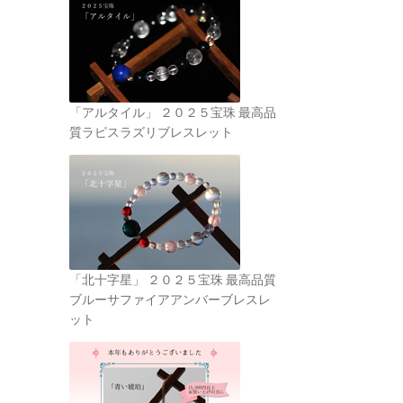
「アルタイル」 ２０２５宝珠 最高品
質ラピスラズリブレスレット
「北十字星」 ２０２５宝珠 最高品質
ブルーサファイアアンバーブレスレ
ット