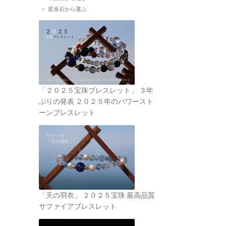
星座石から選ぶ
「２０２５宝珠ブレスレット」 ３年
ぶりの発表 ２０２５年のパワースト
ーンブレスレット
「天の羽衣」 ２０２５宝珠 最高品質
サファイアブレスレット