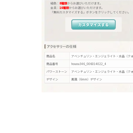
紐色：
8種類
からお選びいただけます。
金具：
16種類
からお選びいただけます。
「無料カスタマイズする」ボタンをクリックしてください。
カスタマイズする
商品名
アベンチュリン・エンジェライト・水晶（クォ
商品番号
houou346_006014022_4
パワーストーン
アベンチュリン・エンジェライト・水晶（ク
デザイン
鳳凰（6mm）
デザイン