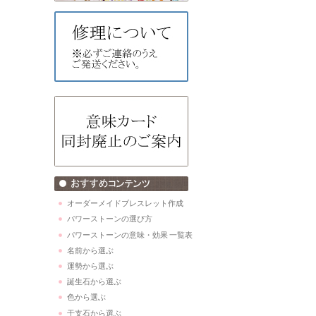
オーダーメイドブレスレット作成
パワーストーンの選び方
パワーストーンの意味・効果 一覧表
名前から選ぶ
運勢から選ぶ
誕生石から選ぶ
色から選ぶ
干支石から選ぶ