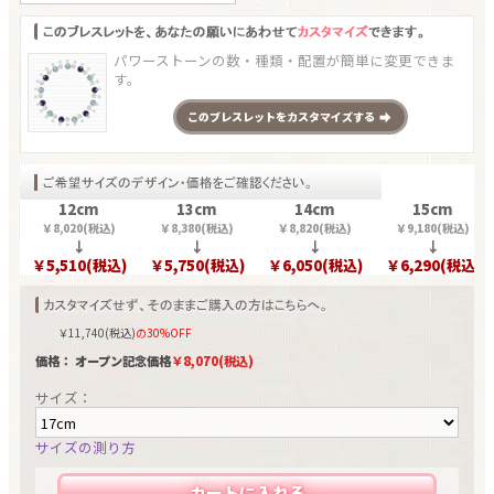
パワーストーンの数・種類・配置が簡単に変更できま
す。
この
ブレスレット
をカスタマイズする
12cm
13cm
14cm
15cm
￥
8,020
(税込)
￥
8,380
(税込)
￥
8,820
(税込)
￥
9,180
(税込)
↓
↓
↓
↓
￥
5,510
(税込)
￥
5,750
(税込)
￥
6,050
(税込)
￥
6,290
(税込)
￥
11,740
(税込)
の30%OFF
価格： オープン記念価格
￥
8,070
(税込)
サイズ：
サイズの測り方
カートに入れる