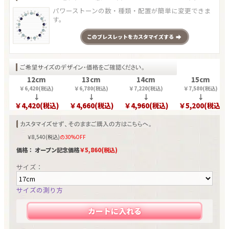
パワーストーンの数・種類・配置が簡単に変更できま
す。
この
ブレスレット
をカスタマイズする
12cm
13cm
14cm
15cm
￥
6,420
(税込)
￥
6,780
(税込)
￥
7,220
(税込)
￥
7,580
(税込)
↓
↓
↓
↓
￥
4,420
(税込)
￥
4,660
(税込)
￥
4,960
(税込)
￥
5,200
(税込)
￥
8,540
(税込)
の30%OFF
価格： オープン記念価格
￥
5,860
(税込)
サイズ：
サイズの測り方
カートに入れる