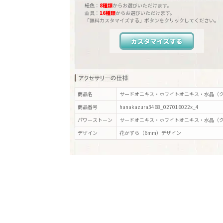
紐色：
8種類
からお選びいただけます。
金具：
16種類
からお選びいただけます。
「無料カスタマイズする」ボタンをクリックしてください。
カスタマイズする
商品名
サードオニキス・ホワイトオニキス・水晶（ク
商品番号
hanakazura3468_027016022x_4
パワーストーン
サードオニキス・ホワイトオニキス・水晶（
デザイン
花かずら（6mm）
デザイン