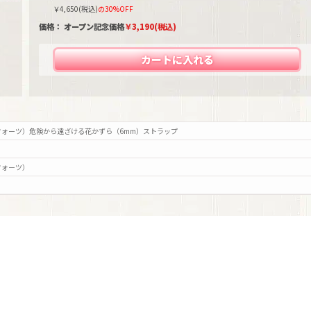
￥
4,650
(税込)
の30%OFF
価格： オープン記念価格
￥
3,190
(税込)
カートに入れる
ォーツ）危険から遠ざける花かずら（6mm）ストラップ
クォーツ）