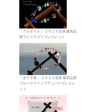
「アルタイル」 ２０２５宝珠 最高品
質ラピスラズリブレスレット
「北十字星」 ２０２５宝珠 最高品質
ブルーサファイアアンバーブレスレ
ット