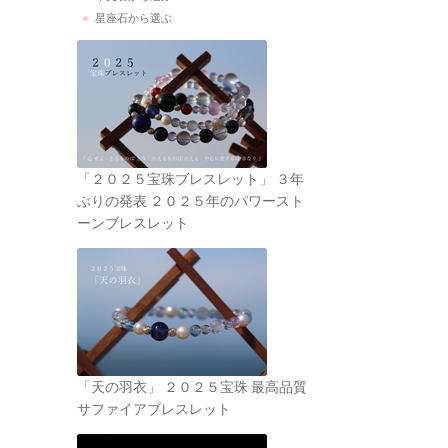
星座石から選ぶ
「２０２５宝珠ブレスレット」 ３年
ぶりの発表 ２０２５年のパワースト
ーンブレスレット
「天の羽衣」 ２０２５宝珠 最高品質
サファイアブレスレット