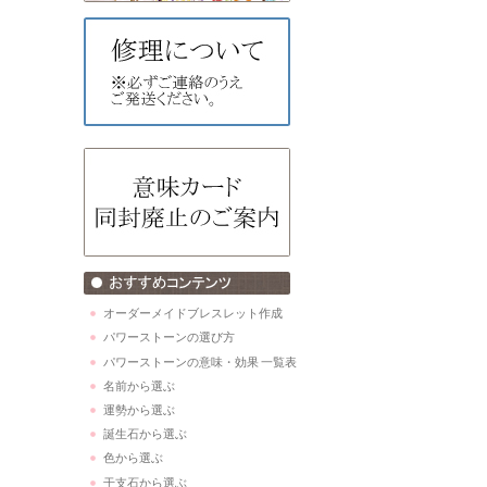
オーダーメイドブレスレット作成
パワーストーンの選び方
パワーストーンの意味・効果 一覧表
名前から選ぶ
運勢から選ぶ
誕生石から選ぶ
色から選ぶ
干支石から選ぶ