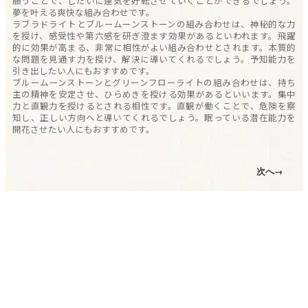
願うことで、しだいに運気を好転させていくことができるでしょう。
夢を叶える爽快な組み合わせです。
ラブラドライトとブルームーンストーンの組み合わせは、神秘的な力
を授け、感受性や第六感を研ぎ澄ます効果があるといわれます。飛躍
的に効果が高まる、非常に相性がよい組み合わせとされます。本質的
な問題を見通す力を授け、解決に導いてくれるでしょう。予知能力を
引き出したい人にもおすすめです。
ブルームーンストーンとグリーンフローライトの組み合わせは、持ち
主の精神を安定させ、ひらめきを授ける効果があるといいます。集中
力と直観力を授けるとされる相性です。直観が働くことで、危険を察
知し、正しい方向へと導いてくれるでしょう。眠っている潜在能力を
開花させたい人にもおすすめです。
次へ→