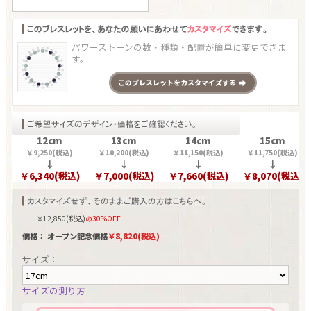
パワーストーンの数・種類・配置が簡単に変更できま
す。
この
ブレスレット
をカスタマイズする
12cm
13cm
14cm
15cm
￥
9,250
(税込)
￥
10,200
(税込)
￥
11,150
(税込)
￥
11,750
(税込)
↓
↓
↓
↓
￥
6,340
(税込)
￥
7,000
(税込)
￥
7,660
(税込)
￥
8,070
(税込)
￥
12,850
(税込)
の30%OFF
価格： オープン記念価格
￥
8,820
(税込)
サイズ：
サイズの測り方