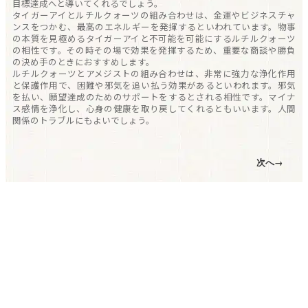
目標達成へと導いてくれるでしょう。
タイガーアイとルチルクォーツの組み合わせは、金運やビジネスチャ
ンスをつかむ、最高のエネルギーを発揮するといわれています。物事
の本質を見極めるタイガーアイと不可能を可能にするルチルクォーツ
の相性です。その時その場で効果を発揮するため、重要な商談や勝負
の決め手のときにおすすめします。
ルチルクォーツとアメジストの組み合わせは、非常に強力な浄化作用
と保護作用で、困難や邪気を追い払う効果があるといわれます。邪気
を払い、願望達成のためのサポートをするとされる相性です。マイナ
ス感情を浄化し、心身の健康を取り戻してくれるともいいます。人間
関係のトラブルにもよいでしょう。
次へ→