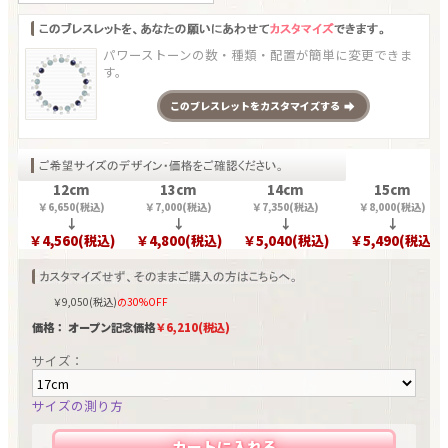
パワーストーンの数・種類・配置が簡単に変更できま
す。
この
ブレスレット
をカスタマイズする
12cm
13cm
14cm
15cm
￥
6,650
(税込)
￥
7,000
(税込)
￥
7,350
(税込)
￥
8,000
(税込)
↓
↓
↓
↓
￥
4,560
(税込)
￥
4,800
(税込)
￥
5,040
(税込)
￥
5,490
(税込)
￥
9,050
(税込)
の30%OFF
価格： オープン記念価格
￥
6,210
(税込)
サイズ：
サイズの測り方
カートに入れる